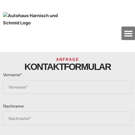
Zum
Inhalt
springen
ANFRAGE
KONTAKTFORMULAR
Vorname*
Nachname