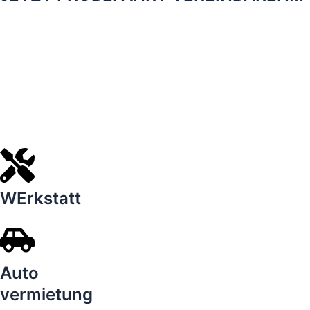
WErkstatt
Auto
vermietung