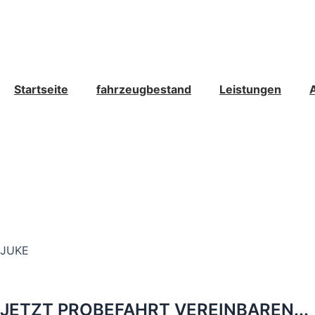
Zum
Inhalt
springen
Startseite
fahrzeugbestand
Leistungen
JUKE
JETZT PROBEFAHRT VEREINBAREN...